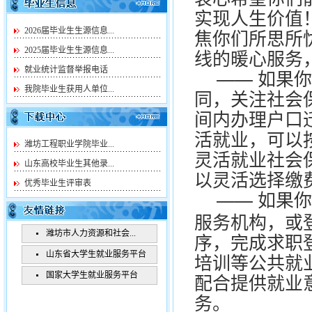
实现人生价值
焦你们所思所
2026届毕业生生源信息...
线的暖心服务
2025届毕业生生源信息...
就业统计监督举报电话
—— 如果
我院毕业生获用人单位...
同，关注社会
间内办理户口
活就业，可以
潍坊工程职业学院毕业...
灵活就业社会
山东高校毕业生其他录...
以灵活选择缴
优秀毕业生评审表
—— 如果
服务机构，或
潍坊市人力资源和社会...
序，完成求职
培训等公共就
山东省大学生就业服务平台
配合提供就业
国家大学生就业服务平台
务。