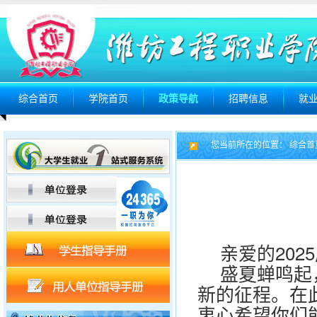
综合首页
学院首页
政策导航
招聘信息
就
您当前所在的位置：
综合首
亲爱的202
盛夏蝉鸣起
新的征程。在
衷心希望你们