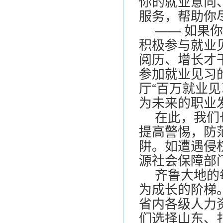
你的就业意向
服务，帮助你
—— 如果
积极参与就业
阅历、增长才
参加就业见习
厅“百万就业
为未来的职业
在此，我们
提高警惕，防
阱。如遭遇侵权
源社会保障部
齐鲁大地的
为成长的阶梯
省内各级人力
们选择山东、