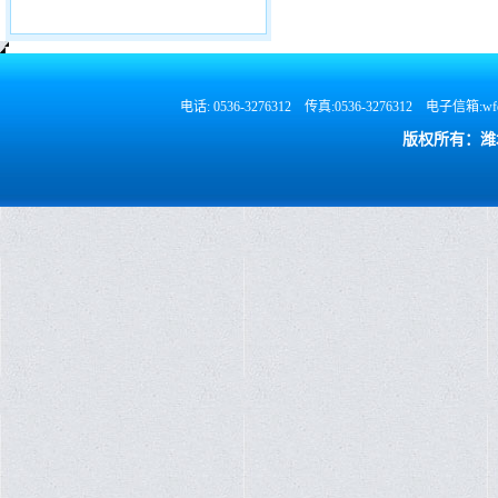
电话: 0536-3276312 传真:0536-3276312 电
版权所有：潍