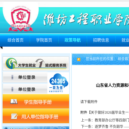
综合首页
学院首页
政策导航
招聘信息
就
您当前所在的位置：
综合首
山东省人力资源和
请下载附件
附件【
关于做好2026届毕业生一
上一条：教育部办公厅等四部门
下一条：逐梦齐鲁 不负韶华 —