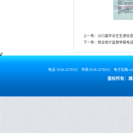
上一条：2025届毕业生生源信
下一条：就业统计监督举报电
电话: 0536-3276312 传真:0536-3276312 电
版权所有：潍