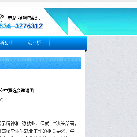
新创业
就业桥
场空中双选会邀请函
60
)
精神和“稳就业、保就业”决策部署，
对高校毕业生就业工作的相关要求，学