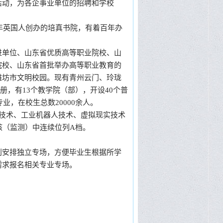
活动，为各企事业单位的招聘和学校
年英国人创办的培真书院，有着百年办
单位、山东省优质高等职业院校、山
院校、山东省首批举办高等职业教育的
潍坊市文明校园。现有青州云门、玲珑
万册，有13个教学院（部），开设40个普
业，在校生总数20000余人。
技术、工业机器人技术、虚拟现实技术
核（监测）中连续位列A档。
安排独立专场，方便毕业生根据所学
需求报名相关专业专场。