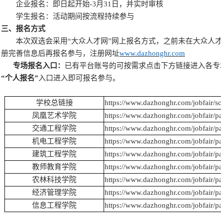
企业报名：即日起开始-3月31日，并实时审核
学生报名：活动期间按流程持续参与
三、报名方式
本次双选会采用“大众人才网”网上报名方式，之前未在大众人才
册完善信息后再报名参与，注册网址
www.dazhonghr.com
专场报名入口：
已有平台账号的可按需求点击下方链接进入各专
“个人报名”
入口进入即可报名参与。
学校总链接
https://www.dazhonghr.com/jobfair/s
凤凰艺术学院
https://www.dazhonghr.com/jobfair/p
交通工程学院
https://www.dazhonghr.com/jobfair/p
机电工程学院
https://www.dazhonghr.com/jobfair/p
建筑工程学院
https://www.dazhonghr.com/jobfair/p
教师教育学院
https://www.dazhonghr.com/jobfair/p
农林科技学院
https://www.dazhonghr.com/jobfair/p
经济管理学院
https://www.dazhonghr.com/jobfair/p
信息工程学院
https://www.dazhonghr.com/jobfair/p