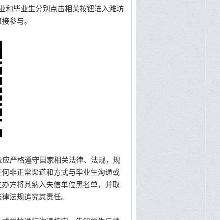
企业和毕业生分别点击相关按钮进入潍坊
直接参与。
位应严格遵守国家相关法律、法规，规
任何非正常渠道和方式与毕业生沟通或
主办方将其纳入失信单位黑名单，并取
法律法规追究其责任。