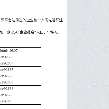
网平台注册过的企业和个人需先进行注
场，企业从
“企业报名”
入口、学生从
chool/10807
art/92633
art/92634
art/92635
art/92636
art/92637
art/92638
art/92639
art/92640