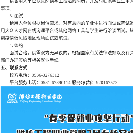
请各用人单位认真阅读学生投递的简历，并及时联系毕业生本人
事项。
3. 面试
请用人单位根据岗位需求，对有意向的毕业生进行面试或笔试邀
用大众人才网在线沟通平台或其他网络工具与学生进行洽谈面试。
到疫情低风险地区现场面试或笔试。
4. 签约
面试合格，供需双方无异议的，根据国家有关法律法规以及有关
部门办理签约等相关就业手续。
五、联系方式
校方电话：0536-3276312
平台服务电话：0531-67890114 服务QQ群：920167573