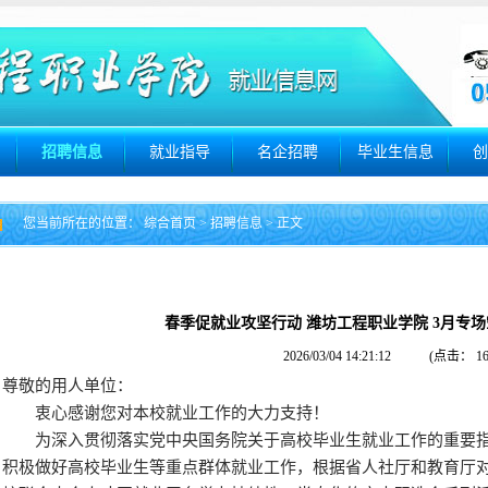
招聘信息
就业指导
名企招聘
毕业生信息
创
您当前所在的位置：
综合首页
>
招聘信息
> 正文
春季促就业攻坚行动 潍坊工程职业学院 3月专
2026/03/04 14:21:12
(点击：
1
尊敬的用人单位：
衷心感谢您对本校就业工作的大力支持！
为深入贯彻落实党中央国务院关于高校毕业生就业工作的重要指示
积极做好高校毕业生等重点群体就业工作，根据省人社厅和教育厅