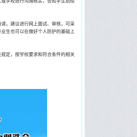
或学校进行沟通核实，告知学生后续
请，建议进行网上面试、审核，可采
毕业生也可以在做好个人防护的基础上
规定，按学校要求和符合条件的相关