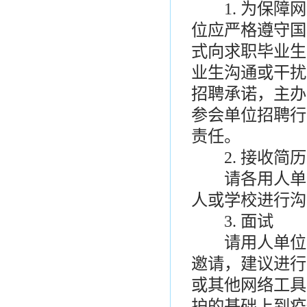
1. 为保障网
位应严格遵守国
式向求职毕业生
业生沟通或干扰
招聘承诺，主办
参会单位招聘行
责任。
2. 接收简历
请各用人单位
人或学校进行沟
3. 面试
请用人单位根
邀请，建议进行
或其他网络工具
护的基础上到疫