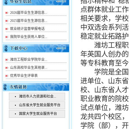
指示精神和“稳
点群体就业工作
2026届毕业生生源信息...
相关要求，学校
2025届毕业生生源信息...
中双选会系列活
就业统计监督举报电话
稳定就业拓路护
我院毕业生获用人单位...
潍坊工程职业学
年英国人创办的
潍坊工程职业学院毕业...
等专科教育至今
山东高校毕业生其他录...
学院是全国定
优秀毕业生评审表
进单位、山东省
校、山东省人才
潍坊市人力资源和社会...
职业教育的院校
山东省大学生就业服务平台
试点单位，潍坊
国家大学生就业服务平台
龙共四个校区，占
学院（部），开设