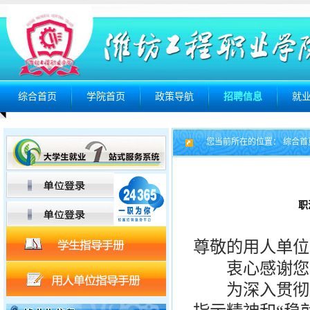
综合首页
学院首页
政策导航
招聘信息
就
您当前所在的位置：
综合首
职
尊敬的用人单位
衷心感谢您对
为深入贯彻落